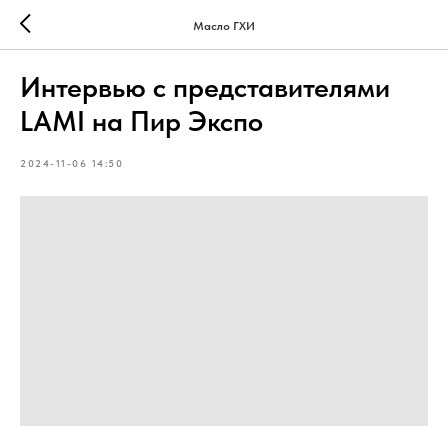
Масло ГХИ
Интервью с представителями
LAMI на Пир Экспо
2024-11-06 14:50