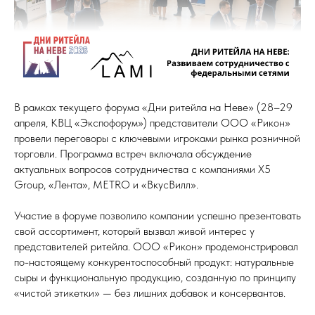
В рамках текущего форума «Дни ритейла на Неве» (28–29
апреля, КВЦ «Экспофорум») представители ООО «Рикон»
провели переговоры с ключевыми игроками рынка розничной
торговли. Программа встреч включала обсуждение
актуальных вопросов сотрудничества с компаниями X5
Group, «Лента», METRO и «ВкусВилл».
Участие в форуме позволило компании успешно презентовать
свой ассортимент, который вызвал живой интерес у
представителей ритейла. ООО «Рикон» продемонстрировал
по-настоящему конкурентоспособный продукт: натуральные
сыры и функциональную продукцию, созданную по принципу
«чистой этикетки» — без лишних добавок и консервантов.